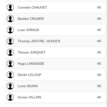
Corentin CHAUVET
#0
Bastien CRUARD
#0
Loan GIRAUD
#0
Thomas JOFFRE--SCHUCK
#0
Titouan JUNQUET
#0
Hugo LANSSADE
#0
Dimitri LELOUP
#0
Lonis NGAYA
#0
Dorian VILLAIN
#0