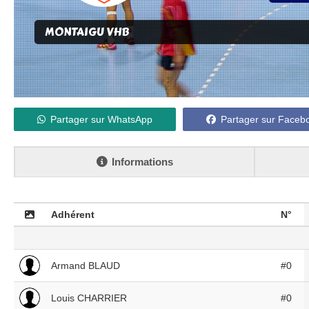
MONTAIGU VHB
Partager sur WhatsApp
Partager sur Faceb
Informations
Adhérent
N°
Armand BLAUD
#0
Louis CHARRIER
#0