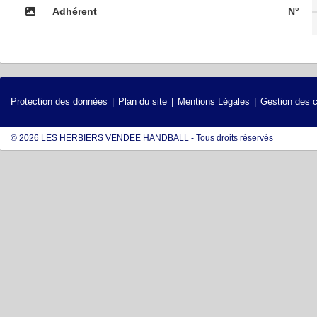
Adhérent
N°
Protection des données
Plan du site
Mentions Légales
Gestion des 
© 2026 LES HERBIERS VENDEE HANDBALL - Tous droits réservés